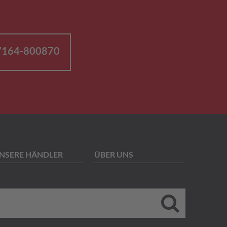
07164-800870
NSERE HÄNDLER
ÜBER UNS