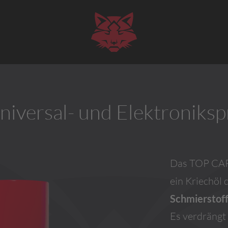
niversal- und Elektroniksp
Das TOP CAR 
ein Kriechöl 
Schmierstof
Es verdrängt 