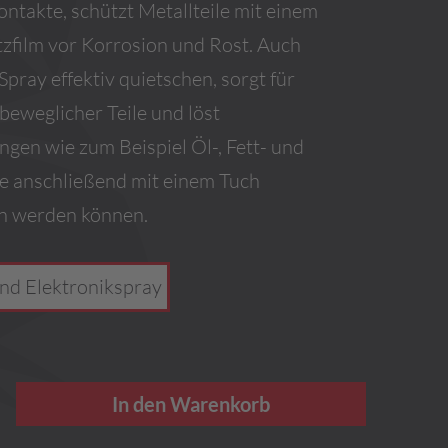
ontakte, schützt Metallteile mit einem
zfilm vor Korrosion und Rost. Auch
 Spray effektiv quietschen, sorgt für
 beweglicher Teile und löst
gen wie zum Beispiel Öl-, Fett- und
ie anschließend mit einem Tuch
 werden können.
und Elektronikspray