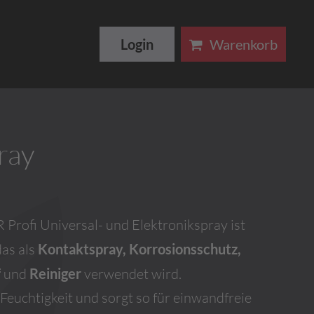
Login
Warenkorb
ray
Profi Universal- und Elektronikspray ist
das als
Kontaktspray, Korrosionsschutz,
f
und
Reiniger
verwendet wird.
Feuchtigkeit und sorgt so für einwandfreie