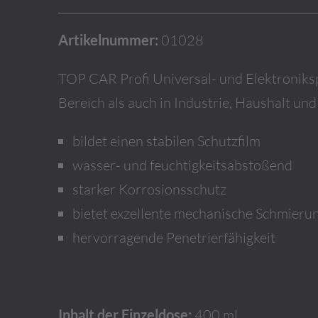
Artikelnummer:
01028
TOP CAR Profi Universal- und Elektroniks
Bereich als auch in Industrie, Haushalt u
bildet einen stabilen Schutzfilm
wasser- und feuchtigkeitsabstoßend
starker Korrosionsschutz
bietet exzellente mechanische Schmieru
hervorragende Penetrierfähigkeit
Inhalt der Einzeldose:
400 ml