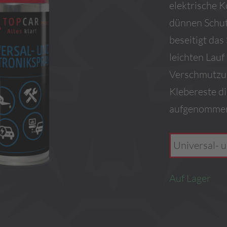
elektrische K
dünnen Schut
beseitigt das
leichten Lauf
Verschmutzun
Klebereste d
aufgenommen
Universal- 
Auf Lager