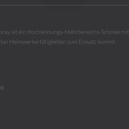
pray ist ein Hochleistungs-Mehrbereichs-Schmiermi
nd bei Heimwerkertätigkeiten zum Einsatz kommt.
ng