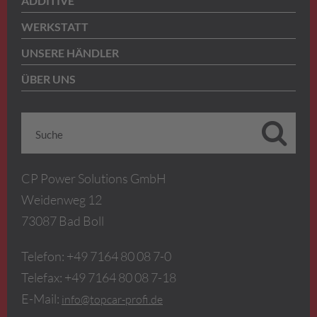
ADDITIVE
WERKSTATT
UNSERE HÄNDLER
ÜBER UNS
CP Power Solutions GmbH
Weidenweg 12
73087 Bad Boll
Telefon: +49 7164 80 08 7-0
Telefax: +49 7164 80 08 7-18
E-Mail:
info@topcar-profi.de