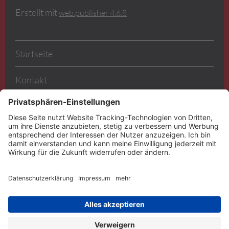
Erstellt mit
web.publisher 4.6.8
Startseite
Kontakt
Sitemap
Datenschutz
AGB
Impressum